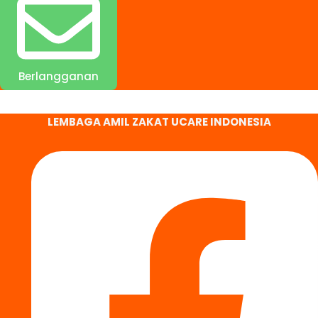
Berlangganan
LEMBAGA AMIL ZAKAT UCARE INDONESIA