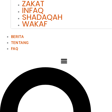
ZAKAT
INFAQ
SHADAQAH
WAKAF
BERITA
TENTANG
FAQ