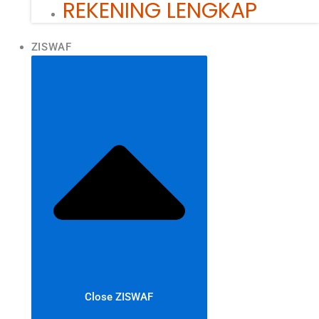
REKENING LENGKAP
ZISWAF
Close ZISWAF