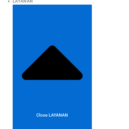
LAYANAN
Close LAYANAN