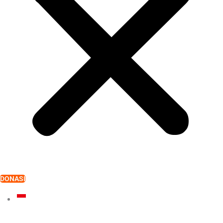
DONASI