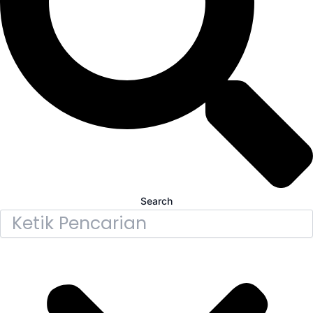
Search