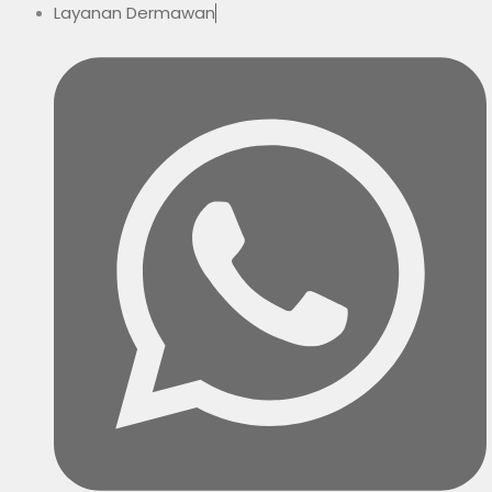
Layanan Dermawan
Skip
to
content