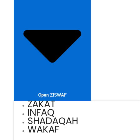
Open ZISWAF
ZAKAT
INFAQ
SHADAQAH
WAKAF