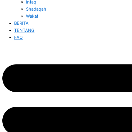
Infaq
Shadaqah
Wakaf
BERITA
TENTANG
FAQ