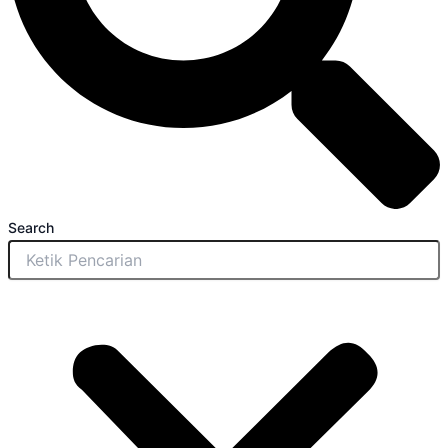
Search