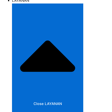
LAYANAN
Close LAYANAN