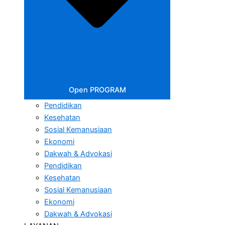
Open PROGRAM
Pendidikan
Kesehatan
Sosial Kemanusiaan
Ekonomi
Dakwah & Advokasi
Pendidikan
Kesehatan
Sosial Kemanusiaan
Ekonomi
Dakwah & Advokasi