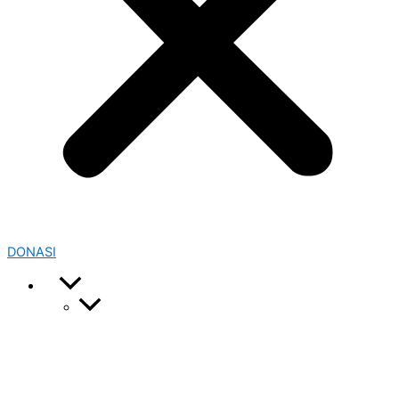
DONASI