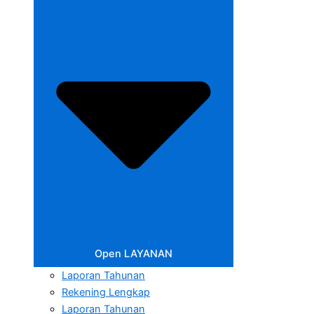
Open LAYANAN
Laporan Tahunan
Rekening Lengkap
Laporan Tahunan