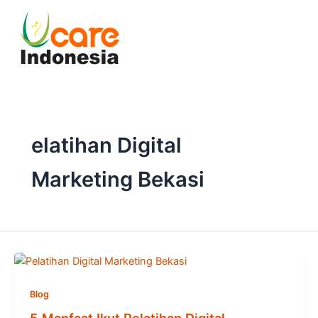
Skip
to
content
elatihan Digital
Marketing Bekasi
Blog