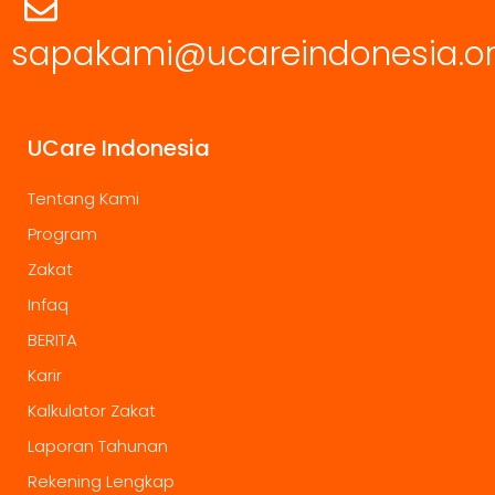
sapakami@ucareindonesia.o
UCare Indonesia
Tentang Kami
Program
Zakat
Infaq
BERITA
Karir
Kalkulator Zakat
Laporan Tahunan
Rekening Lengkap