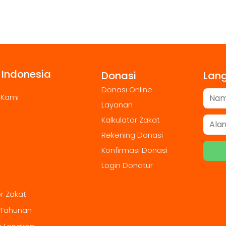
 Indonesia
Donasi
Lan
Donasi Online
 Kami
Layanan
Kalkulator Zakat
Rekening Donasi
Konfirmasi Donasi
Login Donatur
or Zakat
 Tahunan