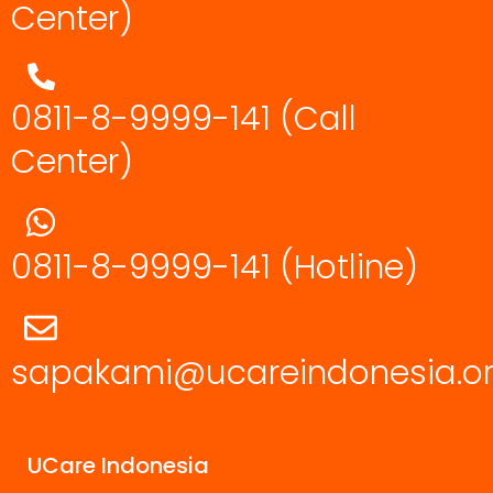
Center)
0811-8-9999-141 (Call
Center)
0811-8-9999-141
(Hotline)
sapakami@ucareindonesia.o
UCare Indonesia