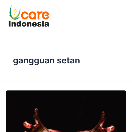
Skip
to
content
gangguan setan