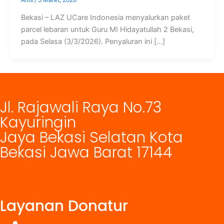
Anis
/
5 Maret, 2026
Bekasi – LAZ UCare Indonesia menyalurkan paket
parcel lebaran untuk Guru MI Hidayatullah 2 Bekasi,
pada Selasa (3/3/2026). Penyaluran ini […]
Jl. Rajawali Raya No.73
Kayuringin
Jaya Bekasi Selatan Kota
Bekasi Jawa Barat 17144
Layanan Donatur