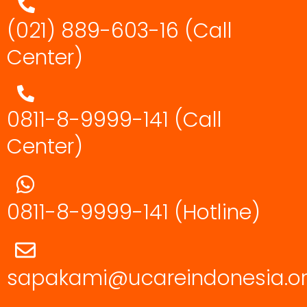
(021) 889-603-16
(Call
Center)
0811-8-9999-141 (Call
Center)
0811-8-9999-141
(Hotline)
sapakami@ucareindonesia.o