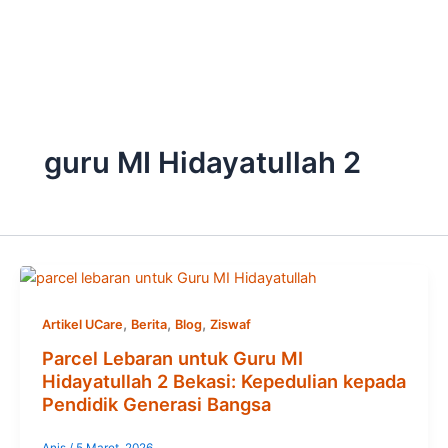
Skip
to
content
guru MI Hidayatullah 2
,
,
,
Artikel UCare
Berita
Blog
Ziswaf
Parcel Lebaran untuk Guru MI
Hidayatullah 2 Bekasi: Kepedulian kepada
Pendidik Generasi Bangsa