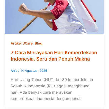
,
Artikel UCare
Blog
7 Cara Merayakan Hari Kemerdekaan
Indonesia, Seru dan Penuh Makna
Anis
/
14 Agustus, 2025
Hari Ulang Tahun (HUT) ke-80 kemerdekaan
Republik Indonesia (RI) tinggal menghitung
hari. Ada banyak cara merayakan
kemerdekaan Indonesia dengan penuh