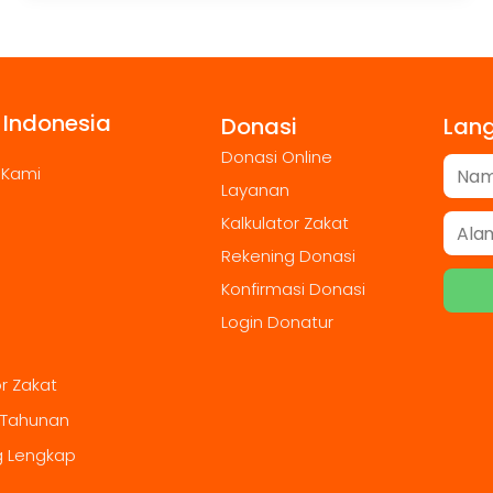
 Indonesia
Donasi
Lan
Donasi Online
 Kami
Layanan
Kalkulator Zakat
Rekening Donasi
Konfirmasi Donasi
Login Donatur
or Zakat
 Tahunan
g Lengkap