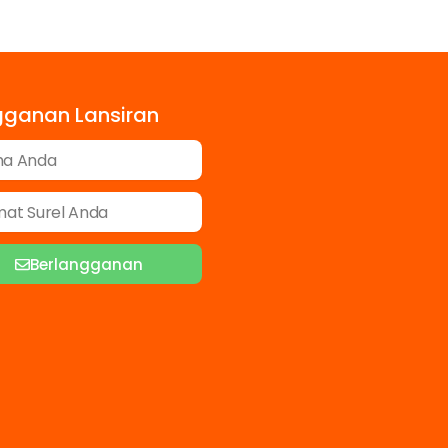
gganan Lansiran
Berlangganan