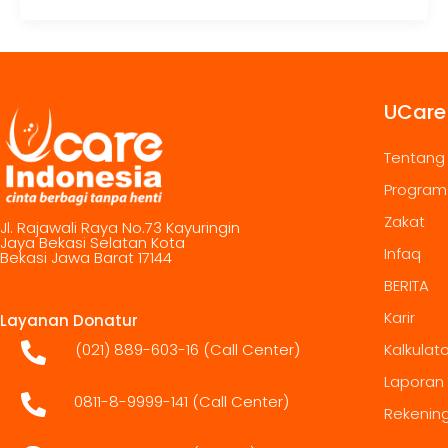
UCare
Tentang
Program
Zakat
Jl. Rajawali Raya No.73 Kayuringin
Jaya Bekasi Selatan Kota
Infaq
Bekasi Jawa Barat 17144
BERITA
Karir
Layanan Donatur
(021) 889-603-16
(Call Center)
Kalkulat
Laporan
0811-8-9999-141 (Call Center)
Rekenin