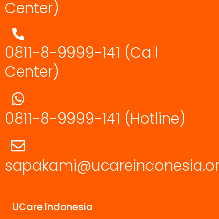
Center)
0811-8-9999-141 (Call
Center)
0811-8-9999-141
(Hotline)
sapakami@ucareindonesia.o
UCare Indonesia