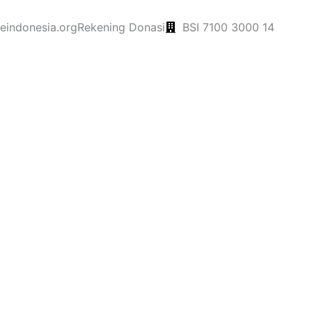
indonesia.org
Rekening Donasi
BSI 7100 3000 14