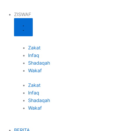
ZISWAF
Zakat
Infaq
Shadaqah
Wakaf
Zakat
Infaq
Shadaqah
Wakaf
BERITA