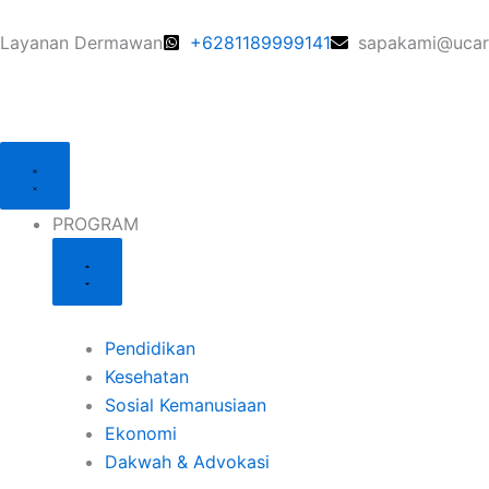
Skip
to
Layanan Dermawan
+6281189999141
sapakami@ucare
content
Close
Close
Close
Open
Open
Open
PROGRAM
LAYANAN
ZISWAF
PROGRAM
LAYANAN
ZISWAF
PROGRAM
Pendidikan
Kesehatan
Sosial Kemanusiaan
Ekonomi
Dakwah & Advokasi