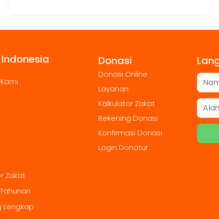
 Indonesia
Donasi
Lan
Donasi Online
 Kami
Layanan
Kalkulator Zakat
Rekening Donasi
Konfirmasi Donasi
Login Donatur
or Zakat
 Tahunan
g Lengkap