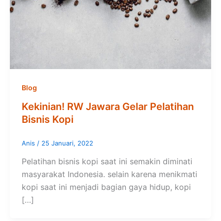
Blog
Kekinian! RW Jawara Gelar Pelatihan
Bisnis Kopi
Anis
/
25 Januari, 2022
Pelatihan bisnis kopi saat ini semakin diminati
masyarakat Indonesia. selain karena menikmati
kopi saat ini menjadi bagian gaya hidup, kopi
[…]