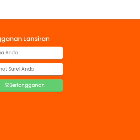
gganan Lansiran
Berlangganan