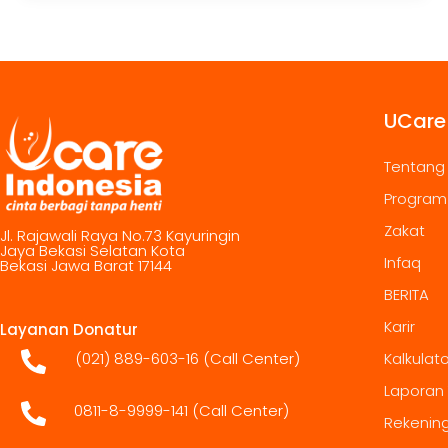
UCare
Tentang
Program
Zakat
Jl. Rajawali Raya No.73 Kayuringin
Jaya Bekasi Selatan Kota
Infaq
Bekasi Jawa Barat 17144
BERITA
Karir
Layanan Donatur
(021) 889-603-16
(Call Center)
Kalkulat
Laporan
0811-8-9999-141 (Call Center)
Rekenin