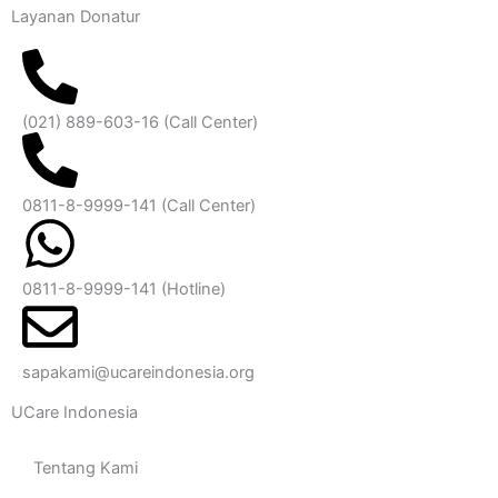
Layanan Donatur
(021) 889-603-16
(Call Center)
0811-8-9999-141 (Call Center)
0811-8-9999-141
(Hotline)
sapakami@ucareindonesia.org
UCare Indonesia
Tentang Kami