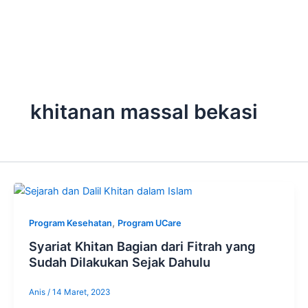
Skip
to
content
khitanan massal bekasi
,
Program Kesehatan
Program UCare
Syariat Khitan Bagian dari Fitrah yang
Sudah Dilakukan Sejak Dahulu
Anis
/
14 Maret, 2023