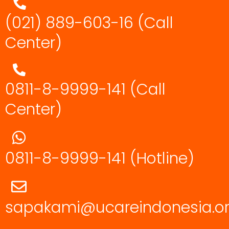
(021) 889-603-16
(Call
Center)
0811-8-9999-141 (Call
Center)
0811-8-9999-141
(Hotline)
sapakami@ucareindonesia.o