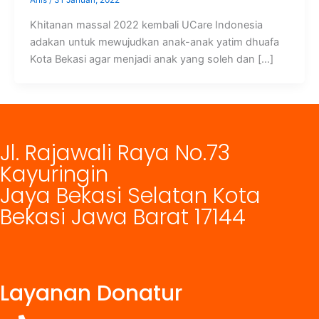
Anis
/
31 Januari, 2022
Khitanan massal 2022 kembali UCare Indonesia
adakan untuk mewujudkan anak-anak yatim dhuafa
Kota Bekasi agar menjadi anak yang soleh dan […]
Jl. Rajawali Raya No.73
Kayuringin
Jaya Bekasi Selatan Kota
Bekasi Jawa Barat 17144
Layanan Donatur