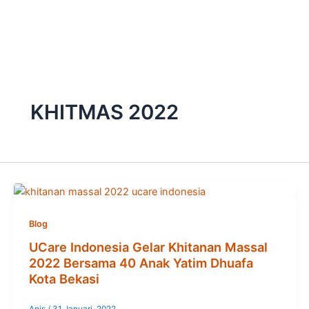
Skip
to
content
KHITMAS 2022
Blog
UCare Indonesia Gelar Khitanan Massal
2022 Bersama 40 Anak Yatim Dhuafa
Kota Bekasi