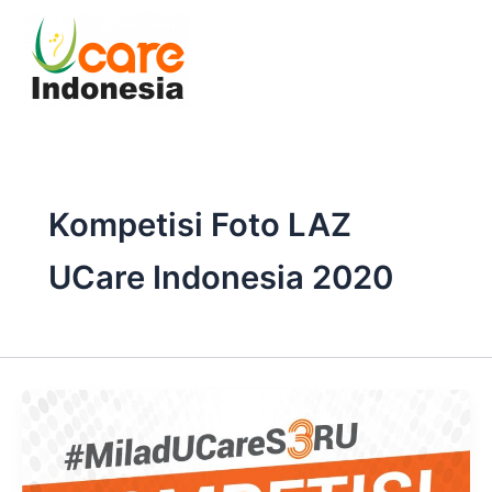
Skip
to
content
Kompetisi Foto LAZ
UCare Indonesia 2020