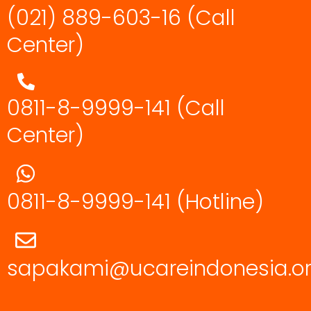
(021) 889-603-16
(Call
Center)
0811-8-9999-141 (Call
Center)
0811-8-9999-141
(Hotline)
sapakami@ucareindonesia.o