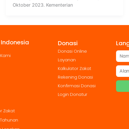
Oktober 2023. Kementerian
 Indonesia
Donasi
Lan
Donasi Online
 Kami
Layanan
Kalkulator Zakat
Rekening Donasi
Konfirmasi Donasi
Login Donatur
or Zakat
 Tahunan