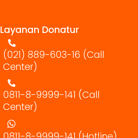
Layanan Donatur
(021) 889-603-16
(Call
Center)
0811-8-9999-141 (Call
Center)
0811-8-9999-141
(Hotline)