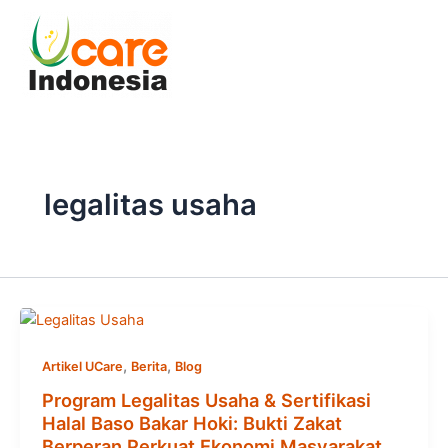
Skip
to
content
legalitas usaha
,
,
Artikel UCare
Berita
Blog
Program Legalitas Usaha & Sertifikasi
Halal Baso Bakar Hoki: Bukti Zakat
Berperan Perkuat Ekonomi Masyarakat