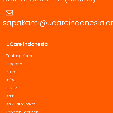
sapakami@ucareindonesia.o
UCare Indonesia
Tentang Kami
Program
Zakat
Infaq
BERITA
Karir
Kalkulator Zakat
Laporan Tahunan