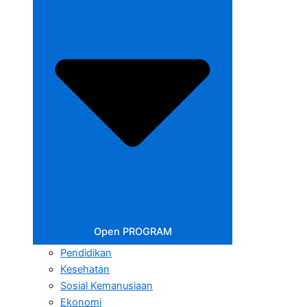
Open PROGRAM
Pendidikan
Kesehatan
Sosial Kemanusiaan
Ekonomi