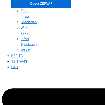
Open ZISWAF
Zakat
Infaq
Shadaqah
Wakaf
Zakat
Infaq
Shadaqah
Wakaf
BERITA
TENTANG
FAQ