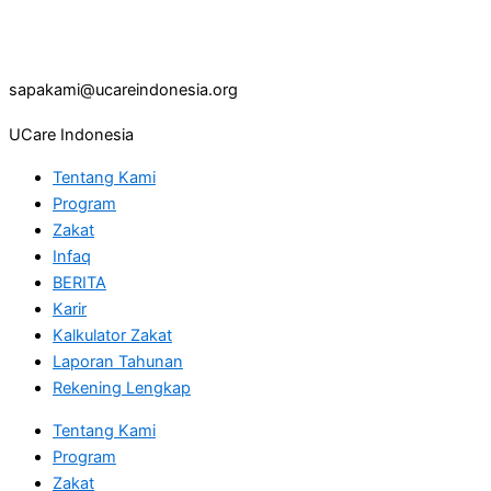
sapakami@ucareindonesia.org
UCare Indonesia
Tentang Kami
Program
Zakat
Infaq
BERITA
Karir
Kalkulator Zakat
Laporan Tahunan
Rekening Lengkap
Tentang Kami
Program
Zakat