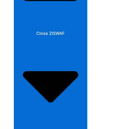
Close ZISWAF