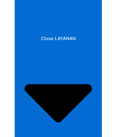
Close LAYANAN