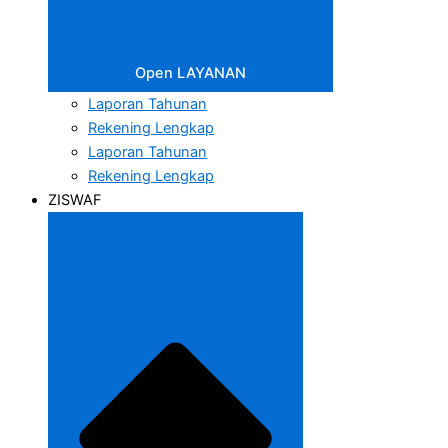
Open LAYANAN
Laporan Tahunan
Rekening Lengkap
Laporan Tahunan
Rekening Lengkap
ZISWAF