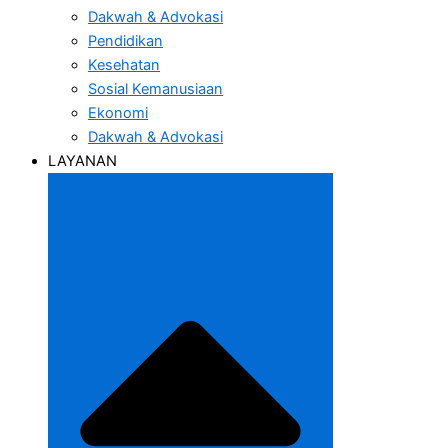
Dakwah & Advokasi
Pendidikan
Kesehatan
Sosial Kemanusiaan
Ekonomi
Dakwah & Advokasi
LAYANAN