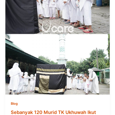
Blog
Sebanyak 120 Murid TK Ukhuwah Ikut