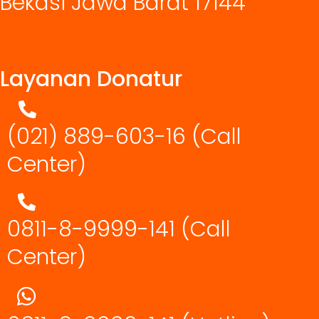
Bekasi Jawa Barat 17144
Layanan Donatur
(021) 889-603-16
(Call
Center)
0811-8-9999-141 (Call
Center)