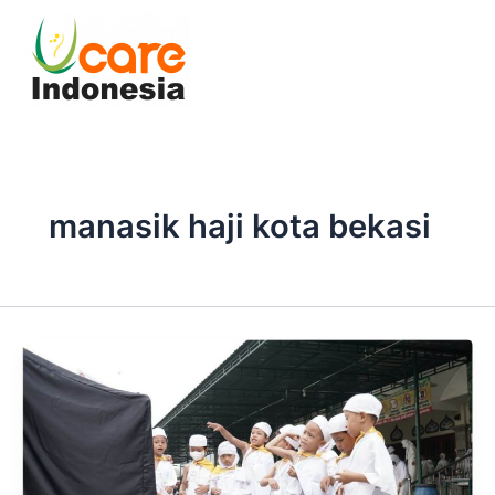
Skip
to
content
manasik haji kota bekasi