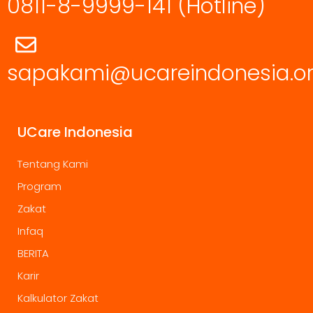
0811-8-9999-141
(Hotline)
sapakami@ucareindonesia.o
UCare Indonesia
Tentang Kami
Program
Zakat
Infaq
BERITA
Karir
Kalkulator Zakat