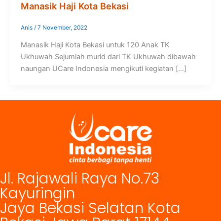
Manasik Haji Kota Bekasi
Anis
/
7 November, 2022
Manasik Haji Kota Bekasi untuk 120 Anak TK
Ukhuwah Sejumlah murid dari TK Ukhuwah dibawah
naungan UCare Indonesia mengikuti kegiatan […]
Jl. Rajawali Raya No.73
Kayuringin
Jaya Bekasi Selatan Kota