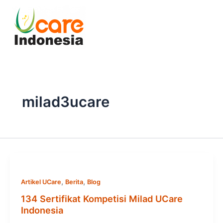
Skip
to
content
milad3ucare
,
,
Artikel UCare
Berita
Blog
134 Sertifikat Kompetisi Milad UCare
Indonesia