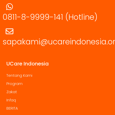
0811-8-9999-141
(Hotline)
sapakami@ucareindonesia.o
UCare Indonesia
Tentang Kami
Program
Zakat
Infaq
BERITA