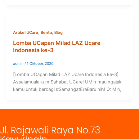
,
,
Artikel UCare
Berita
Blog
Lomba UCapan Milad LAZ Ucare
Indonesia ke-3
admin
/
1 Oktober, 2020
[Lomba UCapan Milad LAZ Ucare Indonesia ke-3]
Assalamualaikum Sahabat UCare! UMin mau ngajak
kamu untuk berbagi #SemangatEraBaru nih! Q: Min,
Jl. Rajawali Raya No.73