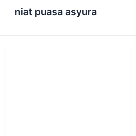
niat puasa asyura