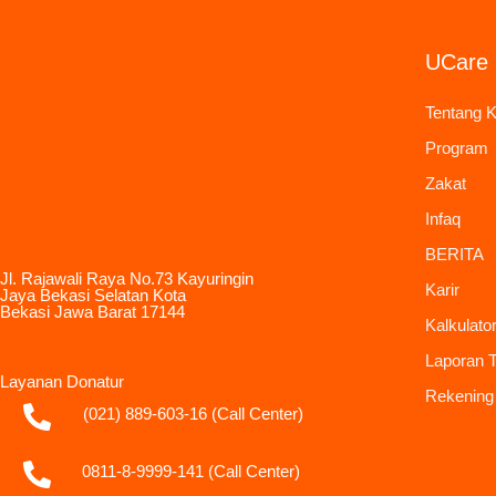
UCare 
Tentang 
Program
Zakat
Infaq
BERITA
Jl. Rajawali Raya No.73 Kayuringin
Karir
Jaya Bekasi Selatan Kota
Bekasi Jawa Barat 17144
Kalkulato
Laporan 
Layanan Donatur
Rekening
(021) 889-603-16
(Call Center)
0811-8-9999-141 (Call Center)