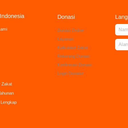
Indonesia
Donasi
Lang
Kami
Donasi Online
Layanan
Kalkulator Zakat
Rekening Donasi
Konfirmasi Donasi
Login Donatur
r Zakat
Tahunan
 Lengkap