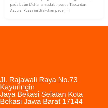
pada bulan Muharram adalah puasa Tasua dan
Asyura. Puasa ini dilakukan pada […]
Jl. Rajawali Raya No.73
Kayuringin
Jaya Bekasi Selatan Kota
Bekasi Jawa Barat 17144