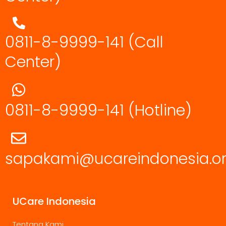
0811-8-9999-141 (Call
Center)
0811-8-9999-141
(Hotline)
sapakami@ucareindonesia.o
UCare Indonesia
Tentang Kami