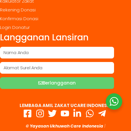
Kalkulator Zakat
Rekening Donasi
Konfirmasi Donasi
Login Donatur
Langganan Lansiran
Berlangganan
LEMBAGA AMIL ZAKAT UCARE INDONESIA
© Yayasan Ukhuwah Care
Indonesia
|