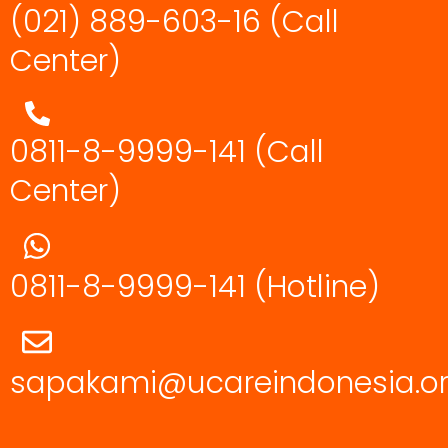
(021) 889-603-16
(Call
Center)
0811-8-9999-141 (Call
Center)
0811-8-9999-141
(Hotline)
sapakami@ucareindonesia.o