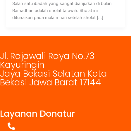
Salah satu ibadah yang sangat dianjurkan di bulan
Ramadhan adalah sholat tarawih. Sholat ini
ditunaikan pada malam hari setelah sholat […]
Jl. Rajawali Raya No.73
Kayuringin
Jaya Bekasi Selatan Kota
Bekasi Jawa Barat 17144
Layanan Donatur