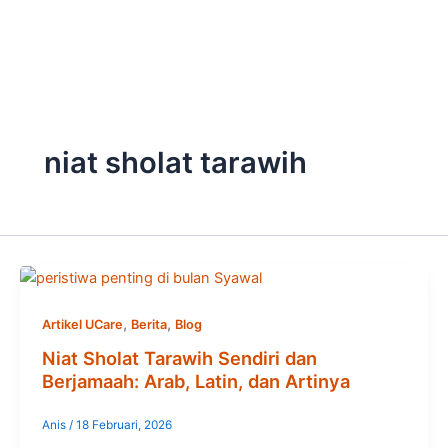
Skip
to
content
niat sholat tarawih
,
,
Artikel UCare
Berita
Blog
Niat Sholat Tarawih Sendiri dan
Berjamaah: Arab, Latin, dan Artinya
Anis
/
18 Februari, 2026