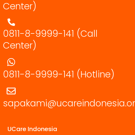
Center)
0811-8-9999-141 (Call
Center)
0811-8-9999-141
(Hotline)
sapakami@ucareindonesia.o
UCare Indonesia