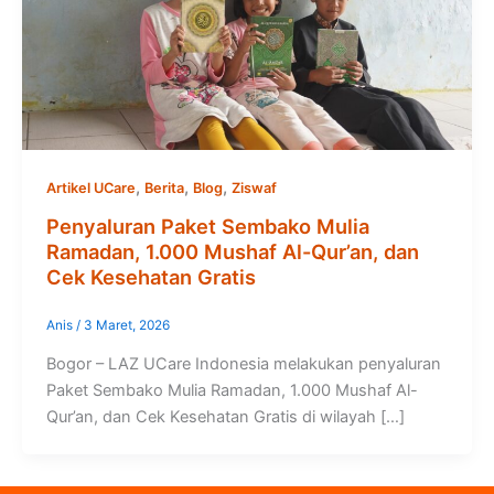
,
,
,
Artikel UCare
Berita
Blog
Ziswaf
Penyaluran Paket Sembako Mulia
Ramadan, 1.000 Mushaf Al-Qur’an, dan
Cek Kesehatan Gratis
Anis
/
3 Maret, 2026
Bogor – LAZ UCare Indonesia melakukan penyaluran
Paket Sembako Mulia Ramadan, 1.000 Mushaf Al-
Qur’an, dan Cek Kesehatan Gratis di wilayah […]