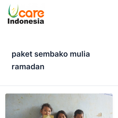
Skip
to
content
paket sembako mulia
ramadan