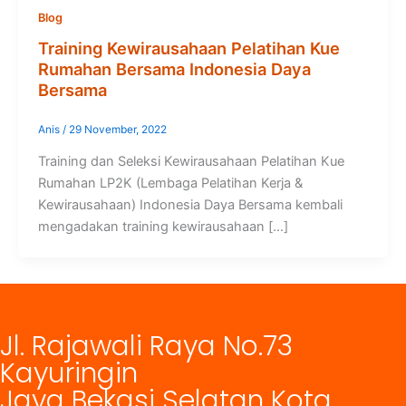
Blog
Training Kewirausahaan Pelatihan Kue
Rumahan Bersama Indonesia Daya
Bersama
Anis
/
29 November, 2022
Training dan Seleksi Kewirausahaan Pelatihan Kue
Rumahan LP2K (Lembaga Pelatihan Kerja &
Kewirausahaan) Indonesia Daya Bersama kembali
mengadakan training kewirausahaan […]
Jl. Rajawali Raya No.73
Kayuringin
Jaya Bekasi Selatan Kota