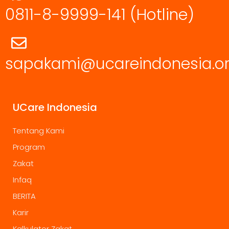
0811-8-9999-141
(Hotline)
sapakami@ucareindonesia.o
UCare Indonesia
Tentang Kami
Program
Zakat
Infaq
BERITA
Karir
Kalkulator Zakat