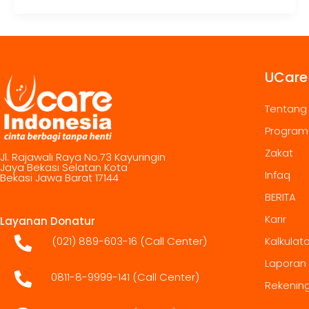
UCare
Tentang
Program
Zakat
Jl. Rajawali Raya No.73 Kayuringin
Jaya Bekasi Selatan Kota
Infaq
Bekasi Jawa Barat 17144
BERITA
Karir
Layanan Donatur
(021) 889-603-16
(Call Center)
Kalkulat
Laporan
0811-8-9999-141 (Call Center)
Rekenin