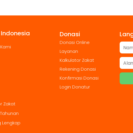
 Indonesia
Donasi
Lan
Donasi Online
 Kami
Layanan
Kalkulator Zakat
Rekening Donasi
Konfirmasi Donasi
Login Donatur
or Zakat
 Tahunan
g Lengkap