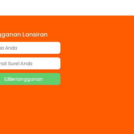
gganan Lansiran
Berlangganan