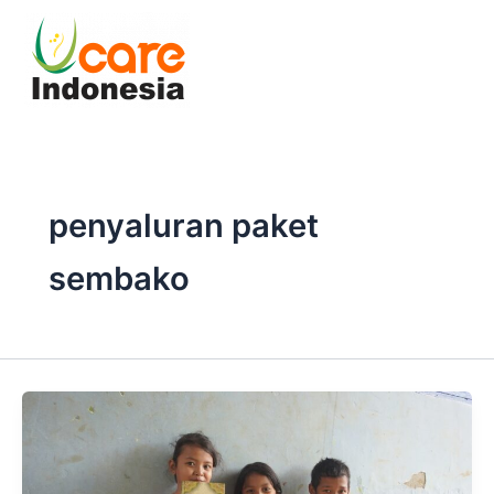
Skip
to
content
penyaluran paket
sembako