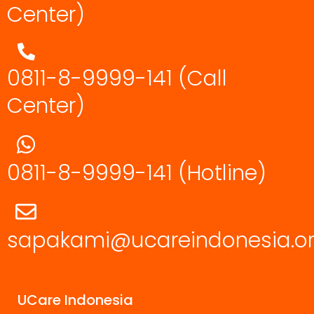
Center)
0811-8-9999-141 (Call
Center)
0811-8-9999-141
(Hotline)
sapakami@ucareindonesia.o
UCare Indonesia