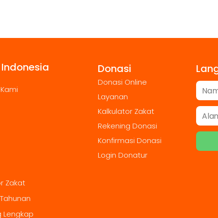
 Indonesia
Donasi
Lan
Donasi Online
 Kami
Layanan
Kalkulator Zakat
Rekening Donasi
Konfirmasi Donasi
Login Donatur
or Zakat
 Tahunan
g Lengkap