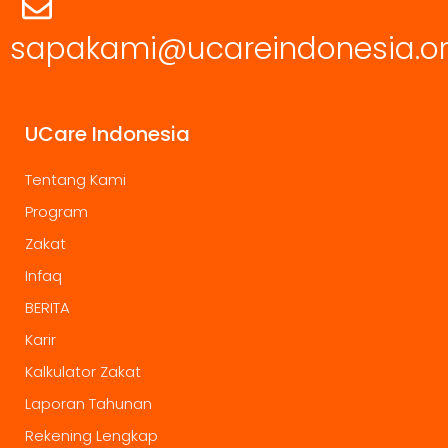
sapakami@ucareindonesia.o
UCare Indonesia
Tentang Kami
Program
Zakat
Infaq
BERITA
Karir
Kalkulator Zakat
Laporan Tahunan
Rekening Lengkap