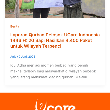
Berita
Laporan Qurban Pelosok UCare Indonesia
1446 H: 20 Sapi Hasilkan 4.400 Paket
untuk Wilayah Terpencil
Anis
/
9 Juni, 2025
Idul Adha menjadi momen berbagi yang penuh
makna, terlebih bagi masyarakat di wilayah pelosok
yang jarang menikmati daging qurban. Melalui