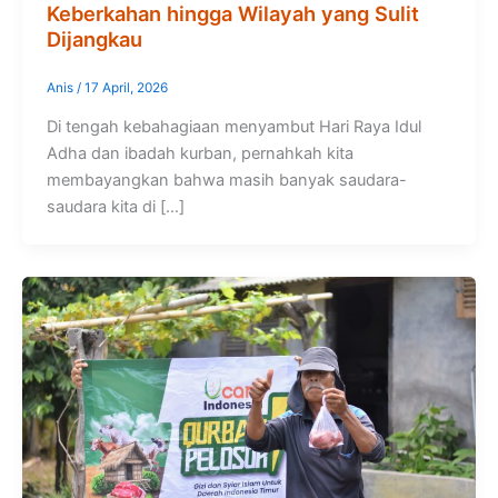
Keberkahan hingga Wilayah yang Sulit
Dijangkau
Anis
/
17 April, 2026
Di tengah kebahagiaan menyambut Hari Raya Idul
Adha dan ibadah kurban, pernahkah kita
membayangkan bahwa masih banyak saudara-
saudara kita di […]