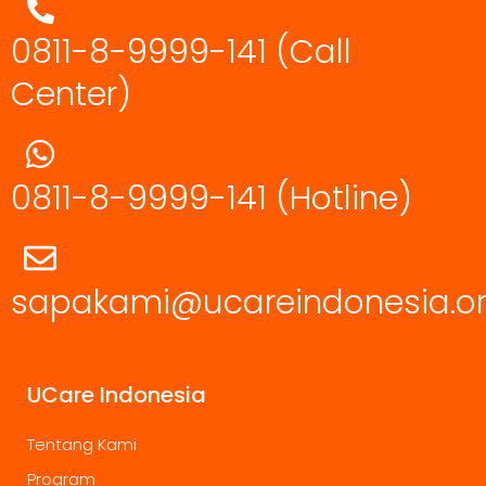
0811-8-9999-141 (Call
Center)
0811-8-9999-141
(Hotline)
sapakami@ucareindonesia.o
UCare Indonesia
Tentang Kami
Program