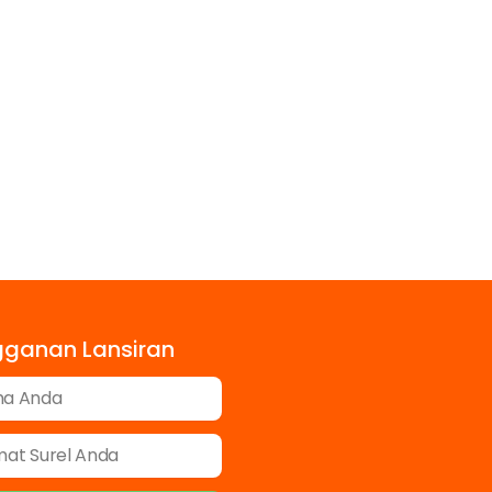
gganan Lansiran