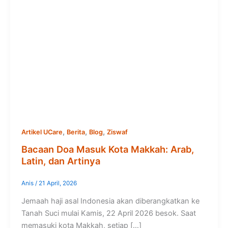
,
,
,
Artikel UCare
Berita
Blog
Ziswaf
Bacaan Doa Masuk Kota Makkah: Arab,
Latin, dan Artinya
Anis
/
21 April, 2026
Jemaah haji asal Indonesia akan diberangkatkan ke
Tanah Suci mulai Kamis, 22 April 2026 besok. Saat
memasuki kota Makkah, setiap […]