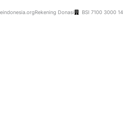
indonesia.org
Rekening Donasi
BSI 7100 3000 14