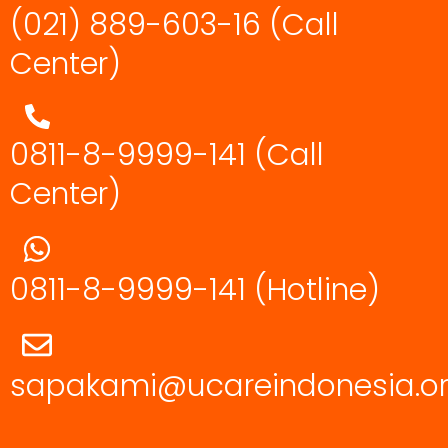
(021) 889-603-16
(Call
Center)
0811-8-9999-141 (Call
Center)
0811-8-9999-141
(Hotline)
sapakami@ucareindonesia.o