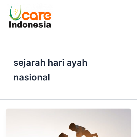
Skip
to
content
sejarah hari ayah
nasional