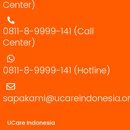
Center)
0811-8-9999-141 (Call
Center)
0811-8-9999-141
(Hotline)
sapakami@ucareindonesia.o
UCare Indonesia