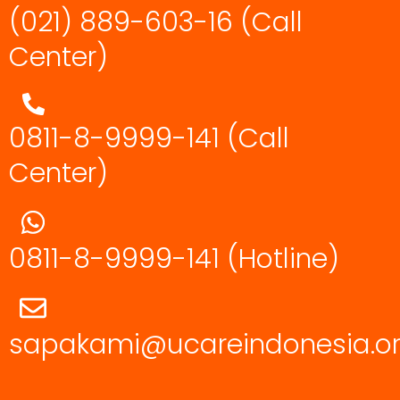
(021) 889-603-16
(Call
Center)
0811-8-9999-141 (Call
Center)
0811-8-9999-141
(Hotline)
sapakami@ucareindonesia.o