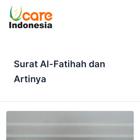
Skip
to
content
Surat Al-Fatihah dan
Artinya