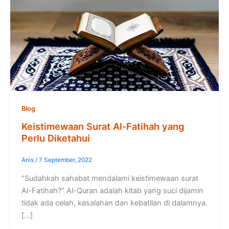
Blog
Keistimewaan Surat Al-Fatihah yang
Perlu Diketahui
Anis
/
7 September, 2022
“Sudahkah sahabat mendalami keistimewaan surat
Al-Fatihah?” Al-Quran adalah kitab yang suci dijamin
tidak ada celah, kesalahan dan kebatilan di dalamnya.
[…]