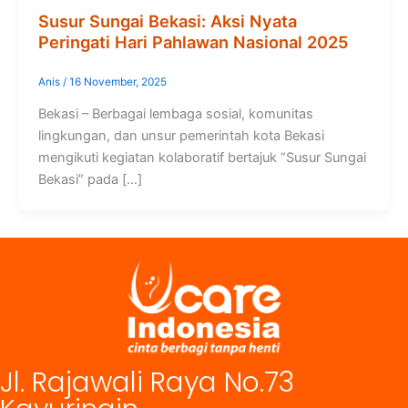
Susur Sungai Bekasi: Aksi Nyata
Peringati Hari Pahlawan Nasional 2025
Anis
/
16 November, 2025
Bekasi – Berbagai lembaga sosial, komunitas
lingkungan, dan unsur pemerintah kota Bekasi
mengikuti kegiatan kolaboratif bertajuk “Susur Sungai
Bekasi” pada […]
Jl. Rajawali Raya No.73