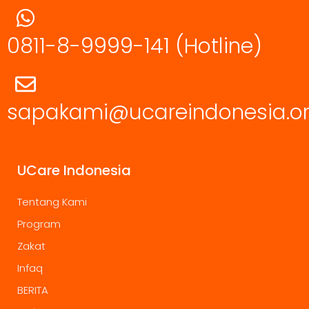
0811-8-9999-141
(Hotline)
sapakami@ucareindonesia.o
UCare Indonesia
Tentang Kami
Program
Zakat
Infaq
BERITA