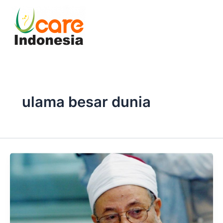
Skip
to
content
ulama besar dunia