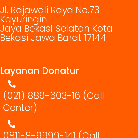
Jl. Rajawali Raya No.73
Kayuringin
Jaya Bekasi Selatan Kota
Bekasi Jawa Barat 17144
Layanan Donatur
(021) 889-603-16
(Call
Center)
0811-8-9999-141 (Call