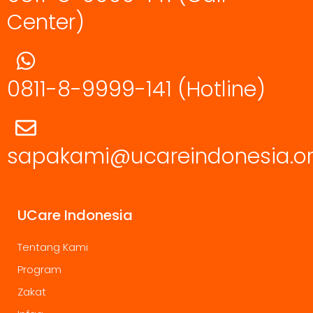
Center)
0811-8-9999-141
(Hotline)
sapakami@ucareindonesia.o
UCare Indonesia
Tentang Kami
Program
Zakat