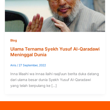
Blog
Ulama Ternama Syekh Yusuf Al-Qaradawi
Meninggal Dunia
Anis
/
27 September, 2022
Inna lillaahi wa innaa ilaihi raaji’uun berita duka datang
dari ulama besar dunia Syekh Yusuf Al-Qaradawi
yang telah berpulang ke […]