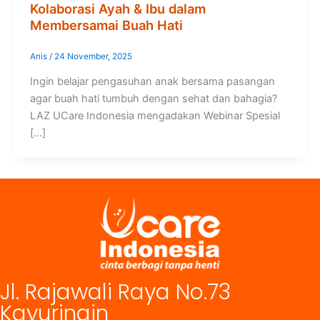
Kolaborasi Ayah & Ibu dalam
Membersamai Buah Hati
Anis
/
24 November, 2025
Ingin belajar pengasuhan anak bersama pasangan
agar buah hati tumbuh dengan sehat dan bahagia?
LAZ UCare Indonesia mengadakan Webinar Spesial
[…]
Jl. Rajawali Raya No.73
Kayuringin