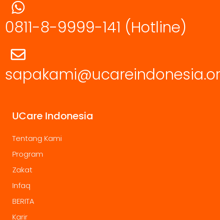
0811-8-9999-141
(Hotline)
sapakami@ucareindonesia.o
UCare Indonesia
Tentang Kami
Program
Zakat
Infaq
BERITA
Karir