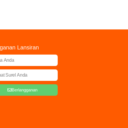
ganan Lansiran
Berlangganan