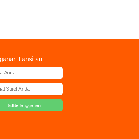
ganan Lansiran
Berlangganan