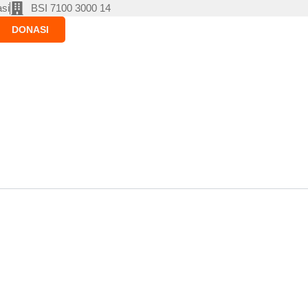
si
BSI 7100 3000 14
DONASI