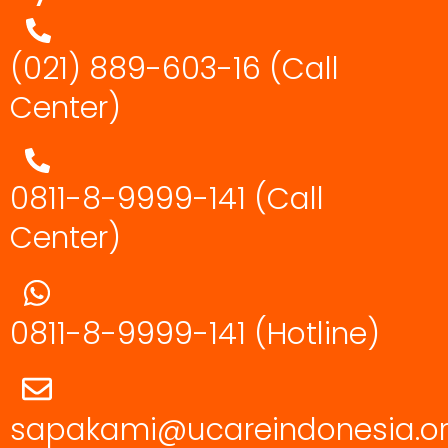
(021) 889-603-16
(Call
Center)
0811-8-9999-141 (Call
Center)
0811-8-9999-141
(Hotline)
sapakami@ucareindonesia.o