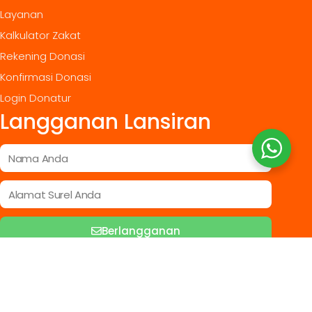
Layanan
Kalkulator Zakat
Rekening Donasi
Konfirmasi Donasi
Login Donatur
Langganan Lansiran
Berlangganan
LEMBAGA AMIL ZAKAT UCARE INDONESIA