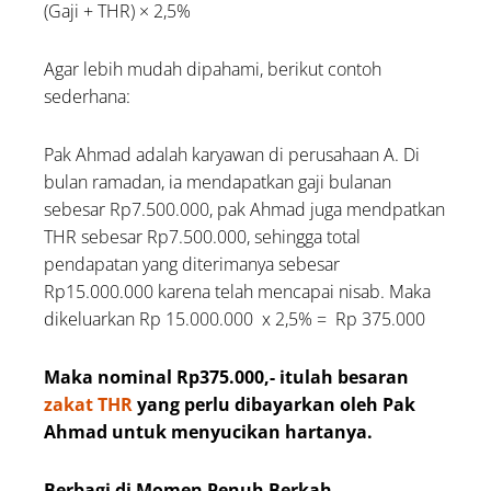
(Gaji + THR) × 2,5%
Agar lebih mudah dipahami, berikut contoh
sederhana:
Pak Ahmad adalah karyawan di perusahaan A. Di
bulan ramadan, ia mendapatkan gaji bulanan
sebesar Rp7.500.000, pak Ahmad juga mendpatkan
THR sebesar Rp7.500.000, sehingga total
pendapatan yang diterimanya sebesar
Rp15.000.000 karena telah mencapai nisab. Maka
dikeluarkan Rp 15.000.000 x 2,5% = Rp 375.000
Maka nominal Rp375.000,- itulah besaran
zakat THR
yang perlu dibayarkan oleh Pak
Ahmad untuk menyucikan hartanya.
Berbagi di Momen Penuh Berkah