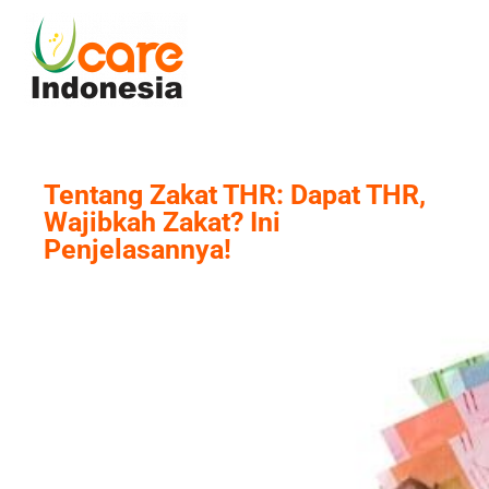
Skip
to
content
Tentang Zakat THR: Dapat THR,
Wajibkah Zakat? Ini
Penjelasannya!