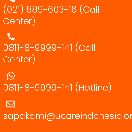
(021) 889-603-16
(Call
Center)
0811-8-9999-141 (Call
Center)
0811-8-9999-141
(Hotline)
sapakami@ucareindonesia.o