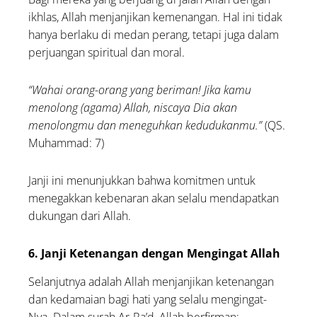
ikhlas, Allah menjanjikan kemenangan. Hal ini tidak
hanya berlaku di medan perang, tetapi juga dalam
perjuangan spiritual dan moral.
“Wahai orang-orang yang beriman! Jika kamu
menolong (agama) Allah, niscaya Dia akan
menolongmu dan meneguhkan kedudukanmu.”
(QS.
Muhammad: 7)
Janji ini menunjukkan bahwa komitmen untuk
menegakkan kebenaran akan selalu mendapatkan
dukungan dari Allah.
6. Janji Ketenangan dengan Mengingat Allah
Selanjutnya adalah Allah menjanjikan ketenangan
dan kedamaian bagi hati yang selalu mengingat-
Nya. Dalam surah Ar-Ra’d, Allah berfirman: