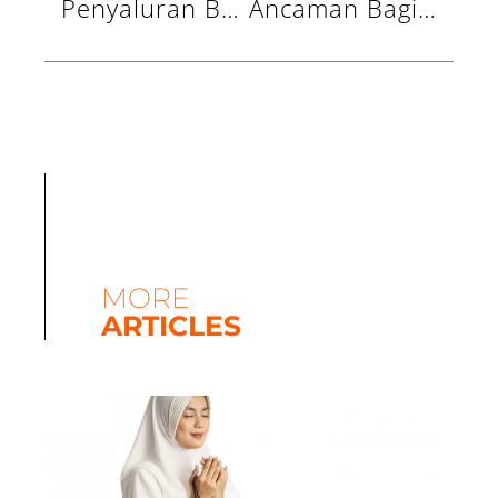
Penyaluran Bantuan dan Pembinaan Anak Binaan Yatim (ABI Yatim UCare Indonesia)
Ancaman Bagi yang Tidak Membayar Zakat
MORE
ARTICLES