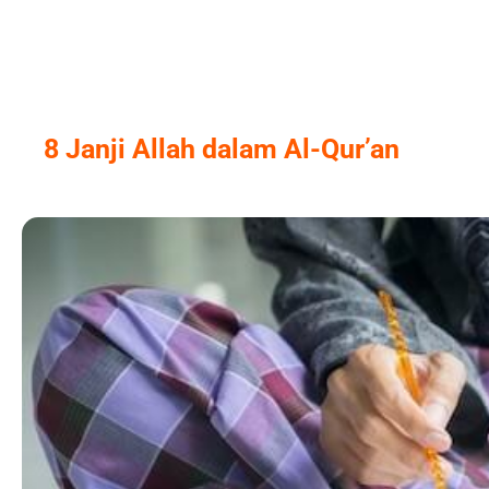
Skip
to
content
8 Janji Allah dalam Al-Qur’an