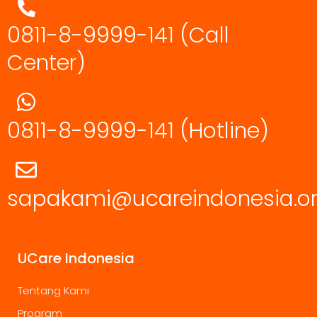
0811-8-9999-141 (Call
Center)
0811-8-9999-141
(Hotline)
sapakami@ucareindonesia.o
UCare Indonesia
Tentang Kami
Program