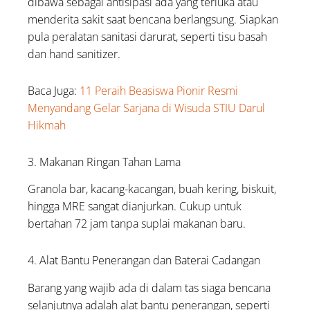
dibawa sebagai antisipasi ada yang terluka atau
menderita sakit saat bencana berlangsung. Siapkan
pula peralatan sanitasi darurat, seperti tisu basah
dan hand sanitizer.
Baca Juga:
11 Peraih Beasiswa Pionir Resmi
Menyandang Gelar Sarjana di Wisuda STIU Darul
Hikmah
3. Makanan Ringan Tahan Lama
Granola bar, kacang-kacangan, buah kering, biskuit,
hingga MRE sangat dianjurkan. Cukup untuk
bertahan 72 jam tanpa suplai makanan baru.
4. Alat Bantu Penerangan dan Baterai Cadangan
Barang yang wajib ada di dalam tas siaga bencana
selanjutnya adalah alat bantu penerangan, seperti