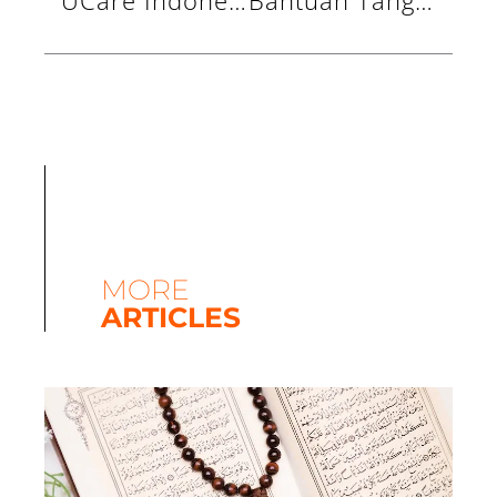
UCare Indonesia Salurkan Bantuan Tanggap Bencana untuk Korban Banjir & Tanah Longsor Sumatera
Bantuan Tanggap Bencana UCare Indonesia, Salurkan Makanan Siap Saji & Paket Sembako untuk Warga Aceh
MORE
ARTICLES