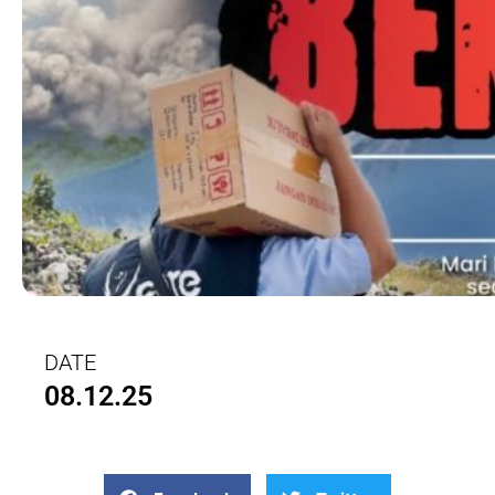
DATE
08.12.25