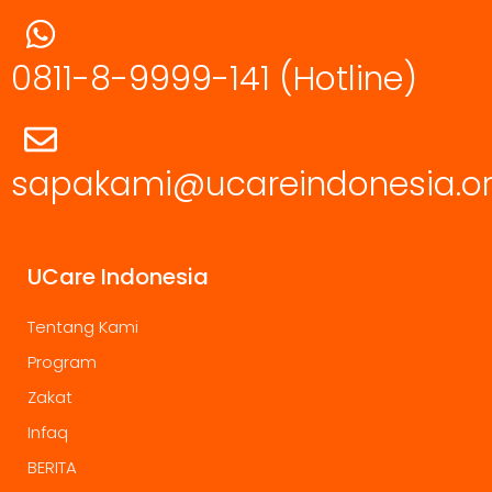
0811-8-9999-141
(Hotline)
sapakami@ucareindonesia.o
UCare Indonesia
Tentang Kami
Program
Zakat
Infaq
BERITA