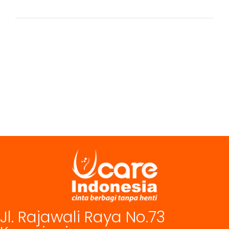
Jl. Rajawali Raya No.73