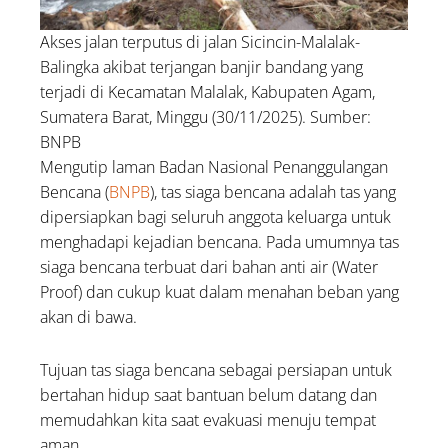
Akses jalan terputus di jalan Sicincin-Malalak-
Balingka akibat terjangan banjir bandang yang
terjadi di Kecamatan Malalak, Kabupaten Agam,
Sumatera Barat, Minggu (30/11/2025). Sumber:
BNPB
Mengutip laman Badan Nasional Penanggulangan
Bencana (
BNPB
), tas siaga bencana adalah tas yang
dipersiapkan bagi seluruh anggota keluarga untuk
menghadapi kejadian bencana. Pada umumnya tas
siaga bencana terbuat dari bahan anti air (Water
Proof) dan cukup kuat dalam menahan beban yang
akan di bawa.
Tujuan tas siaga bencana sebagai persiapan untuk
bertahan hidup saat bantuan belum datang dan
memudahkan kita saat evakuasi menuju tempat
aman.