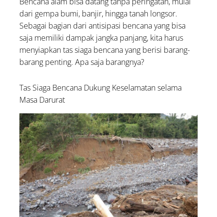
Bencana alam bisa datang tanpa peringatan, mulai
Pengobatan Orang Sakit?
dari gempa bumi, banjir, hingga tanah longsor.
Kumpulan Doa untuk
Sebagai bagian dari antisipasi bencana yang bisa
Palestina: Lengkap Arab,
saja memiliki dampak jangka panjang, kita harus
Latin, dan Artinya
menyiapkan tas siaga bencana yang berisi barang-
barang penting. Apa saja barangnya?
Tas Siaga Bencana Dukung Keselamatan selama
Masa Darurat