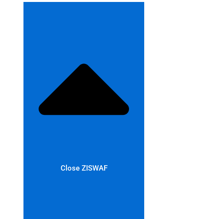
Close ZISWAF