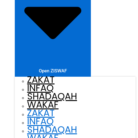
Open ZISWAF
ZAKAT
INFAQ
SHADAQAH
WAKAF
ZAKAT
INFAQ
SHADAQAH