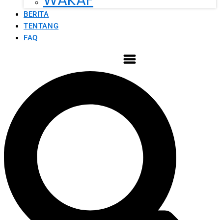
WAKAF
BERITA
TENTANG
FAQ