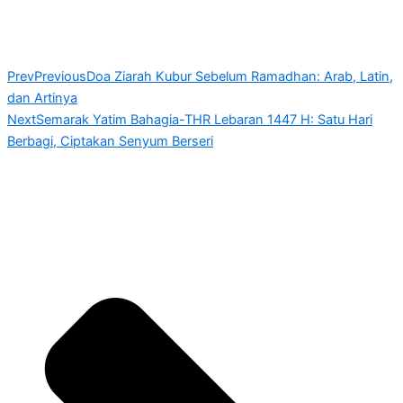
Prev
Previous
Doa Ziarah Kubur Sebelum Ramadhan: Arab, Latin,
dan Artinya
Next
Semarak Yatim Bahagia-THR Lebaran 1447 H: Satu Hari
Berbagi, Ciptakan Senyum Berseri