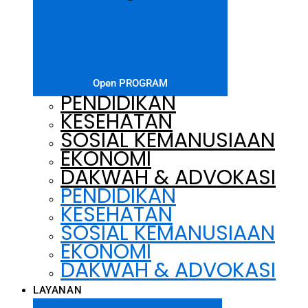
Open PROGRAM
PENDIDIKAN
KESEHATAN
SOSIAL KEMANUSIAAN
EKONOMI
DAKWAH & ADVOKASI
PENDIDIKAN
KESEHATAN
SOSIAL KEMANUSIAAN
EKONOMI
DAKWAH & ADVOKASI
LAYANAN