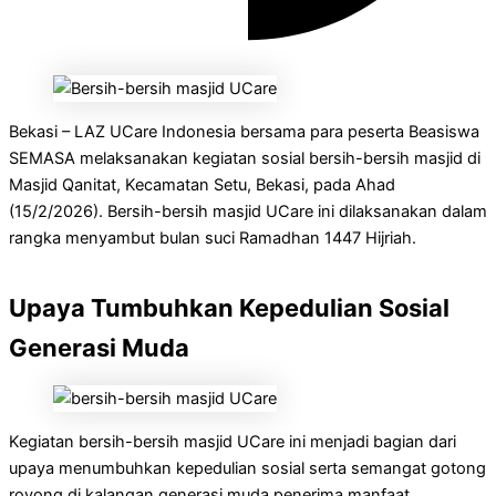
Bekasi – LAZ UCare Indonesia bersama para peserta Beasiswa
SEMASA melaksanakan kegiatan sosial bersih-bersih masjid di
Masjid Qanitat, Kecamatan Setu, Bekasi, pada Ahad
(15/2/2026). Bersih-bersih masjid UCare ini dilaksanakan dalam
rangka menyambut bulan suci Ramadhan 1447 Hijriah.
Upaya Tumbuhkan Kepedulian Sosial
Generasi Muda
Kegiatan bersih-bersih masjid UCare ini menjadi bagian dari
upaya menumbuhkan kepedulian sosial serta semangat gotong
royong di kalangan generasi muda penerima manfaat