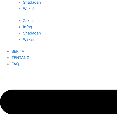
Shadaqah
Wakaf
Zakat
Infaq
Shadaqah
Wakaf
BERITA
TENTANG
FAQ