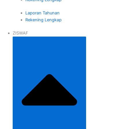
Laporan Tahunan
Rekening Lengkap
ZISWAF