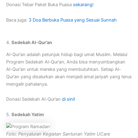
Donasi Tebar Paket Buka Puasa
s
ekarang
!
Baca juga:
3 Doa Berbuka Puasa yang Sesuai Sunnah
4.
Sedekah Al-Qur’an
Al-Qur’an adalah petunjuk hidup bagi umat Muslim. Melalui
Program Sedekah Al-Qur’an, Anda bisa menyumbangkan
Al-Qur’an untuk mereka yang membutuhkan. Setiap Al-
Qur’an yang disalurkan akan menjadi amal jariyah yang terus
mengalir pahalanya.
Donasi Sedekah Al-Qur’an
di sini
!
5.
Sedekah Yatim
Foto: Penyaluran Kegiatan Santunan Yatim UCare