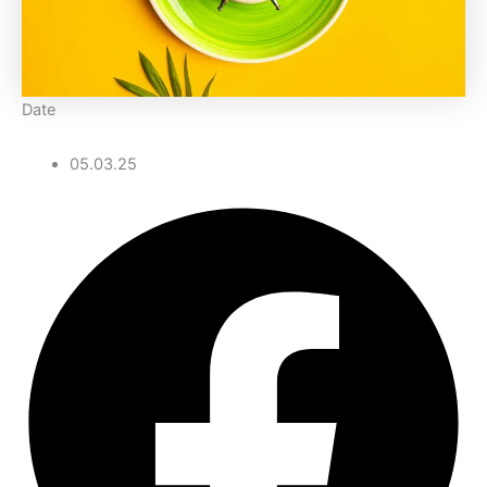
Date
05.03.25