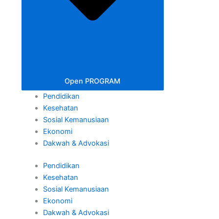
Open PROGRAM
Pendidikan
Kesehatan
Sosial Kemanusiaan
Ekonomi
Dakwah & Advokasi
Pendidikan
Kesehatan
Sosial Kemanusiaan
Ekonomi
Dakwah & Advokasi