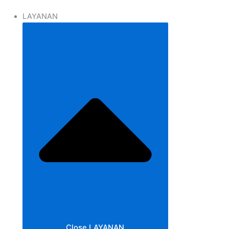
LAYANAN
Close LAYANAN