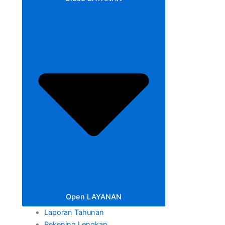
Open LAYANAN
Laporan Tahunan
Rekening Lengkap