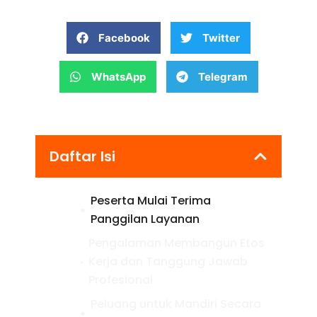
Facebook
Twitter
WhatsApp
Telegram
Daftar Isi
Peserta Mulai Terima
Panggilan Layanan
Pengalaman Membangun Etos
Kerja dan Tanggung Jawab
Profesional
Peluang untuk Mandiri Secara