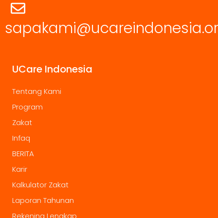
sapakami@ucareindonesia.o
UCare Indonesia
Tentang Kami
Program
Zakat
Infaq
BERITA
Karir
Kalkulator Zakat
Laporan Tahunan
Rekening Lengkap