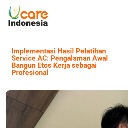
Skip
to
content
Implementasi Hasil Pelatihan
Service AC: Pengalaman Awal
Bangun Etos Kerja sebagai
Profesional