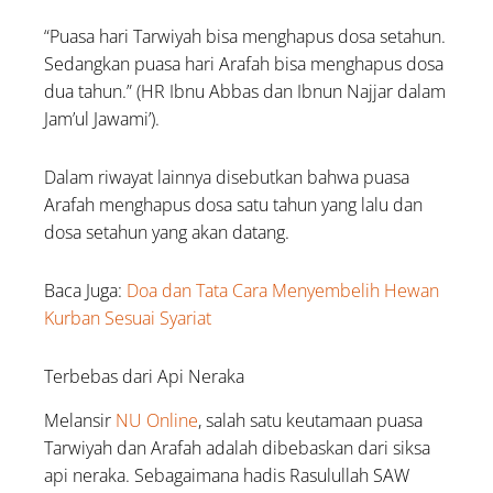
“Puasa hari Tarwiyah bisa menghapus dosa setahun.
Sedangkan puasa hari Arafah bisa menghapus dosa
dua tahun.” (HR Ibnu Abbas dan Ibnun Najjar dalam
Jam’ul Jawami’).
Dalam riwayat lainnya disebutkan bahwa puasa
Arafah menghapus dosa satu tahun yang lalu dan
dosa setahun yang akan datang.
Baca Juga:
Doa dan Tata Cara Menyembelih Hewan
Kurban Sesuai Syariat
Terbebas dari Api Neraka
Melansir
NU Online
, salah satu keutamaan puasa
Tarwiyah dan Arafah adalah dibebaskan dari siksa
api neraka. Sebagaimana hadis Rasulullah SAW