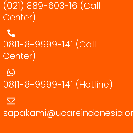
(021) 889-603-16
(Call
Center)
0811-8-9999-141 (Call
Center)
0811-8-9999-141
(Hotline)
sapakami@ucareindonesia.o