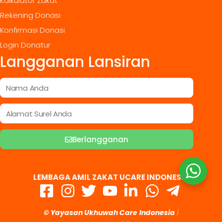
Kalkulator Zakat
Rekening Donasi
Konfirmasi Donasi
Login Donatur
Langganan Lansiran
Berlangganan
LEMBAGA AMIL ZAKAT UCARE INDONESIA
© Yayasan Ukhuwah Care
Indonesia
|