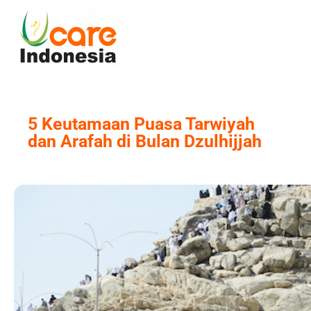
Skip
to
content
5 Keutamaan Puasa Tarwiyah
dan Arafah di Bulan Dzulhijjah