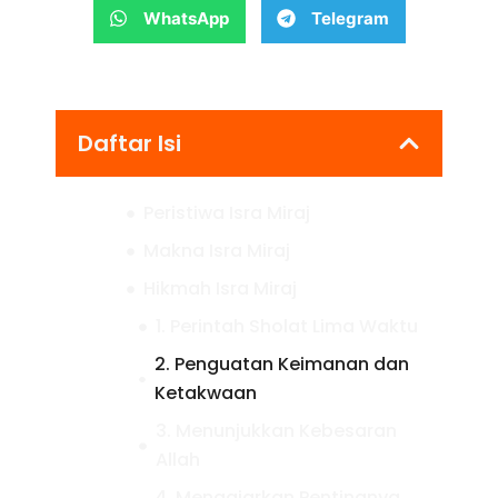
WhatsApp
Telegram
Daftar Isi
Peristiwa Isra Miraj
Makna Isra Miraj
Hikmah Isra Miraj
1. Perintah Sholat Lima Waktu
2. Penguatan Keimanan dan
Ketakwaan
3. Menunjukkan Kebesaran
Allah
4. Mengajarkan Pentingnya