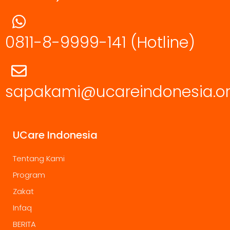
0811-8-9999-141
(Hotline)
sapakami@ucareindonesia.o
UCare Indonesia
Tentang Kami
Program
Zakat
Infaq
BERITA