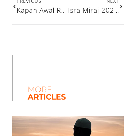
PREVIOUS
NEXT
Kapan Awal Ramadhan 1447 H Versi Pemerintah dan Muhammadiyah?
Isra Miraj 2026: Sejarah dan Pelajaran Penting dalam Hidup yang Bisa Dipetik
MORE
ARTICLES