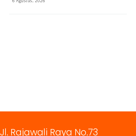
6 Agustus, 2026
Jl. Rajawali Raya No.73