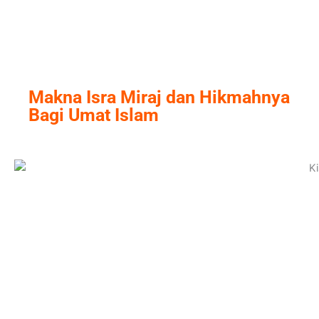
Skip
to
content
Makna Isra Miraj dan Hikmahnya
Bagi Umat Islam