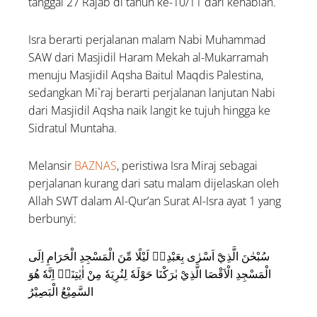
tanggal 27 Rajab di tahun ke-10/11 dari kenabian.
Isra berarti perjalanan malam Nabi Muhammad
SAW dari Masjidil Haram Mekah al-Mukarramah
menuju Masjidil Aqsha Baitul Maqdis Palestina,
sedangkan Mi`raj berarti perjalanan lanjutan Nabi
dari Masjidil Aqsha naik langit ke tujuh hingga ke
Sidratul Muntaha.
Melansir
BAZNAS
, peristiwa Isra Miraj sebagai
perjalanan kurang dari satu malam dijelaskan oleh
Allah SWT dalam Al-Qur’an Surat Al-Isra ayat 1 yang
berbunyi:
سُبْحٰنَ الَّذِيْٓ اَسْرٰى بِعَبْدِهٖ لَيْلًا مِّنَ الْمَسْجِدِ الْحَرَامِ اِلَى
الْمَسْجِدِ الْاَقْصَا الَّذِيْ بٰرَكْنَا حَوْلَهٗ لِنُرِيَهٗ مِنْ اٰيٰتِنَاۗ اِنَّهٗ هُوَ
السَّمِيْعُ الْبَصِيْرُ