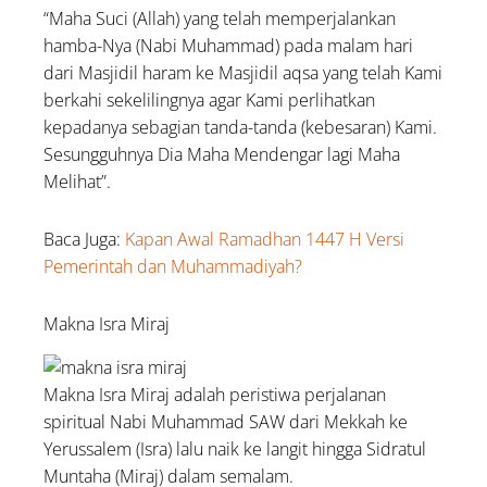
“Maha Suci (Allah) yang telah memperjalankan
hamba-Nya (Nabi Muhammad) pada malam hari
dari Masjidil haram ke Masjidil aqsa yang telah Kami
berkahi sekelilingnya agar Kami perlihatkan
kepadanya sebagian tanda-tanda (kebesaran) Kami.
Sesungguhnya Dia Maha Mendengar lagi Maha
Melihat”.
Baca Juga:
Kapan Awal Ramadhan 1447 H Versi
Pemerintah dan Muhammadiyah?
Makna Isra Miraj
Makna Isra Miraj adalah peristiwa perjalanan
spiritual Nabi Muhammad SAW dari Mekkah ke
Yerussalem (Isra) lalu naik ke langit hingga Sidratul
Muntaha (Miraj) dalam semalam.