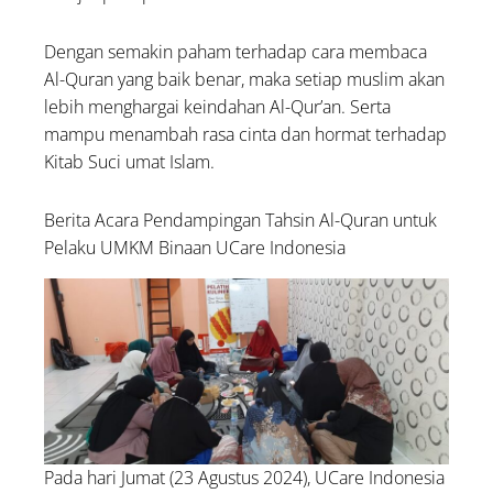
Dengan semakin paham terhadap cara membaca
Al-Quran yang baik benar, maka setiap muslim akan
lebih menghargai keindahan Al-Qur’an. Serta
mampu menambah rasa cinta dan hormat terhadap
Kitab Suci umat Islam.
Berita Acara Pendampingan Tahsin Al-Quran untuk
Pelaku UMKM Binaan UCare Indonesia
Pada hari Jumat (23 Agustus 2024), UCare Indonesia