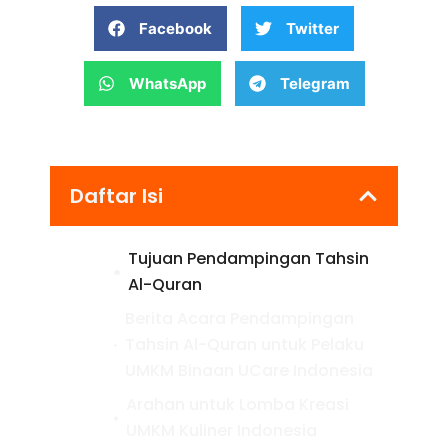
Facebook
Twitter
WhatsApp
Telegram
Daftar Isi
Tujuan Pendampingan Tahsin
Al-Quran
Berita Acara Pendampingan
Tahsin Al-Quran untuk Pelaku
UMKM Binaan UCare Indonesia
Arahan untuk Lomba Kreasi
UMKM Kuliner Indonesia