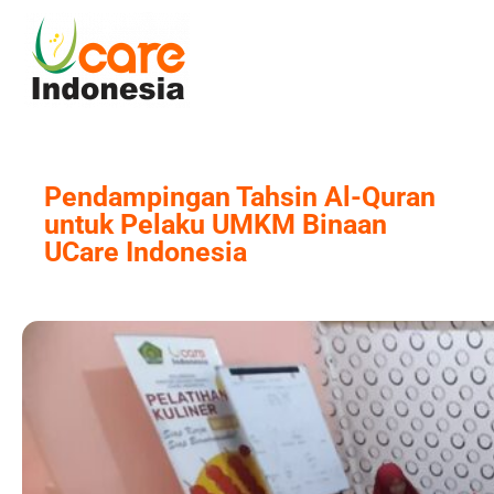
Skip
to
content
Pendampingan Tahsin Al-Quran
untuk Pelaku UMKM Binaan
UCare Indonesia